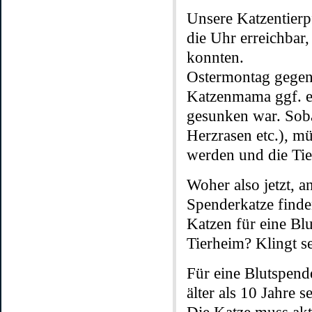
Unsere Katzentierpf
die Uhr erreichbar
konnten.
Ostermontag gegen 
Katzenmama ggf. 
gesunken war. Soba
Herzrasen etc.), m
werden und die Tier
Woher also jetzt, 
Spenderkatze finde
Katzen für eine Bl
Tierheim? Klingt se
Für eine Blutspende
älter als 10 Jahre se