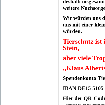
deshalb insgesamt
weitere Nachsorge
Wir würden uns des
uns mit einer klei
würden.
Tierschutz ist
Stein,
aber viele Tro
„Klaus Albert
Spendenkonto Tie
IBAN DE15 5105
Hier der QR-Cod