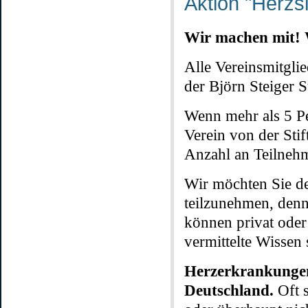
Aktion "Herzs
Wir machen mit! W
Alle Vereinsmitgli
der Björn Steiger 
Wenn mehr als 5 Pe
Verein von der Sti
Anzahl an Teilnehme
Wir möchten Sie d
teilzunehmen, denn 
können privat oder 
vermittelte Wissen
Herzerkrankungen
Deutschland.
Oft s