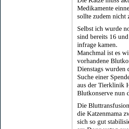
Die Katze muss akt
Medikamente einne
sollte zudem nicht
Selbst ich wurde n
sind bereits 16 und
infrage kamen.
Manchmal ist es wi
vorhandene Blutkon
Dienstags wurden 
Suche einer Spender
aus der Tierklinik
Blutkonserve nun d
Die Bluttransfusio
die Katzenmama zwi
sich so gut stabili