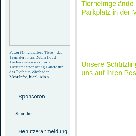
Tierheimgelände 
Parkplatz in der 
Futter für
heimatlose Tiere – das
Te
am der Firma Robin Hood
Tierheimservice akquiriert
Unsere Schützlin
Tierfutter-Sponsoring-Pakete für
uns auf Ihren Be
das Tierheim Wiesbaden
Mehr Infos, hier klicken
Sponsoren
Spenden
Benutzeranmeldung