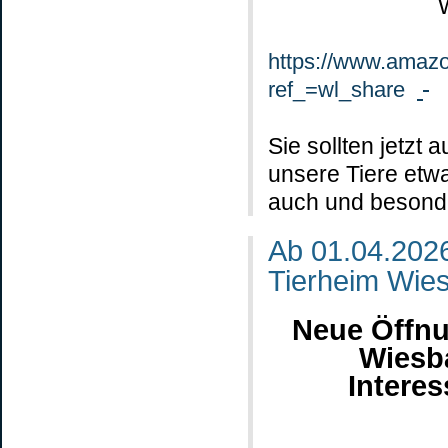
https://www.amaz
ref_=wl_share
Sie sollten jetzt
unsere Tiere etwa
auch und besond
Ab 01.04.2026
Tierheim Wie
Neue Öffnu
Wiesb
Interes