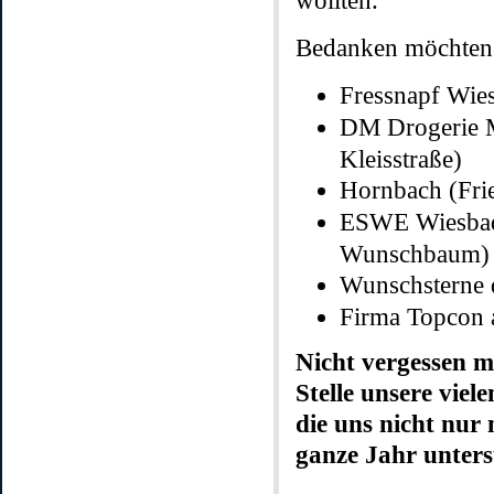
wollten.
Bedanken möchten 
Fressnapf Wies
DM Drogerie M
Kleisstraße)
Hornbach (Frie
ESWE Wiesba
Wunschbaum)
Wunschsterne 
Firma Topcon 
Nicht vergessen m
Stelle unsere viel
die uns nicht nur 
ganze Jahr unters