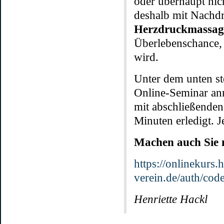
oder überhaupt nich
deshalb mit Nachdr
Herzdruckmassage
Überlebenschance,
wird.
Unter dem unten st
Online-Seminar anm
mit abschließenden
Minuten erledigt. 
Machen auch Sie 
https://onlinekurs.
verein.de/auth/co
Henriette Hackl