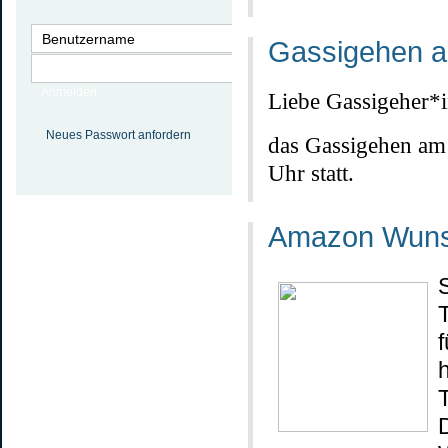
Gassigehen a
Anmelden
Liebe Gassigeher*
Neues Passwort anfordern
das Gassigehen am 
Uhr statt.
Amazon Wuns
f