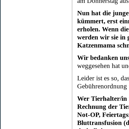
am Donnerstag aus 
Nun hat die junge
kümmert, erst ein
erholen. Wenn di
werden wir sie in
Katzenmama schnel
Wir bedanken uns 
weggesehen hat und
Leider ist es so, d
Gebührenordnung fü
Wer Tierhalter/in 
Rechnung der Tier
Not-OP, Feiertags
Bluttransfusion (d