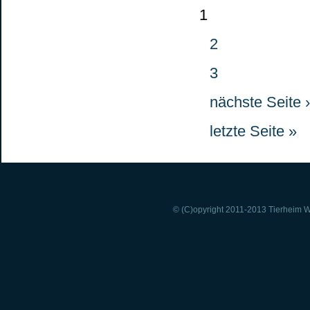
1
2
3
nächste Seite ›
letzte Seite »
© (C)opyright 2011-2013 Tierheim Wi