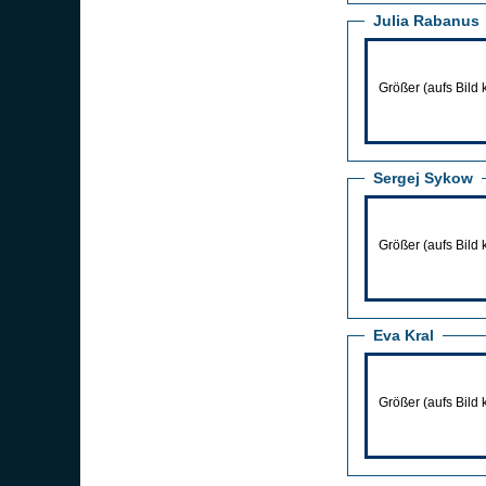
Julia Rabanus
Größer (aufs Bild 
Sergej Sykow
Größer (aufs Bild 
Eva Kral
Größer (aufs Bild 