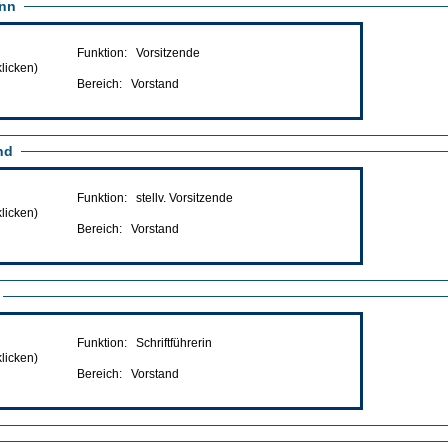
nn
Funktion: Vorsitzende
klicken)
Bereich: Vorstand
nd
Funktion: stellv. Vorsitzende
klicken)
Bereich: Vorstand
Funktion: Schriftführerin
klicken)
Bereich: Vorstand