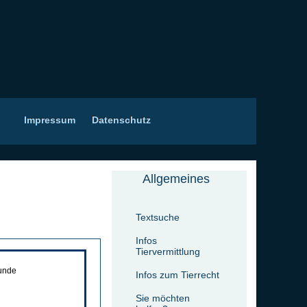
Impressum
Datenschutz
Allgemeines
Textsuche
Infos
Tiervermittlung
Hunde
Infos zum Tierrecht
Sie möchten