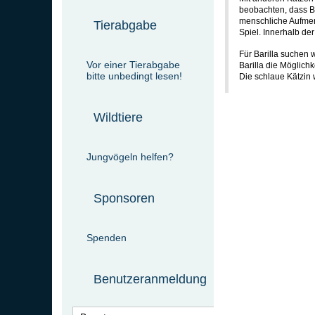
beobachten, dass Ba
menschliche Aufmerk
Tierabgabe
Spiel. Innerhalb de
Für Barilla suchen 
Vor einer Tierabgabe
Barilla die Möglic
bitte unbedingt lesen!
Die schlaue Kätzin 
Wildtiere
Jungvögeln helfen?
Sponsoren
Spenden
Benutzeranmeldung