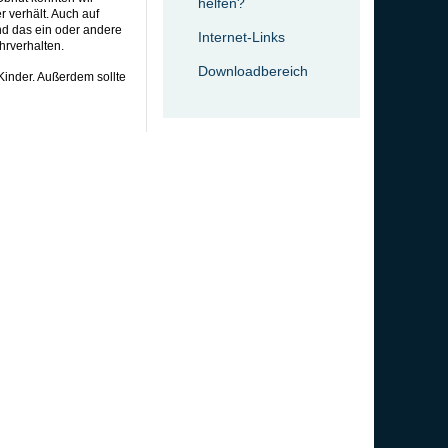
helfen?
 verhält. Auch auf
nd das ein oder andere
Internet-Links
hrverhalten.
Downloadbereich
Kinder. Außerdem sollte