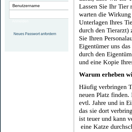
Lassen Sie Ihr Tier
warten die Wirkung 
Unterlagen Ihres T
Anmelden
durch den Tierarzt)
Neues Passwort anfordern
Sie Ihren Personalau
Eigentümer uns das 
durch den Eigentüme
und eine Kopie Ihre
Warum erheben wi
Häufig verbringen Ti
neuen Platz finden
evtl. Jahre und in E
das sie dort verbri
ist teuer und kann 
eine Katze durchsch