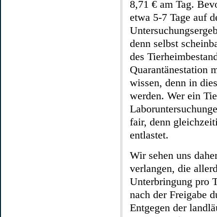
8,71 € am Tag. Bevo
etwa 5-7 Tage auf de
Untersuchungsergebn
denn selbst scheinb
des Tierheimbestand
Quarantänestation 
wissen, denn in dies
werden. Wer ein Tie
Laboruntersuchungen
fair, denn gleichze
entlastet.
Wir sehen uns dahe
verlangen, die aller
Unterbringung pro T
nach der Freigabe du
Entgegen der landlä