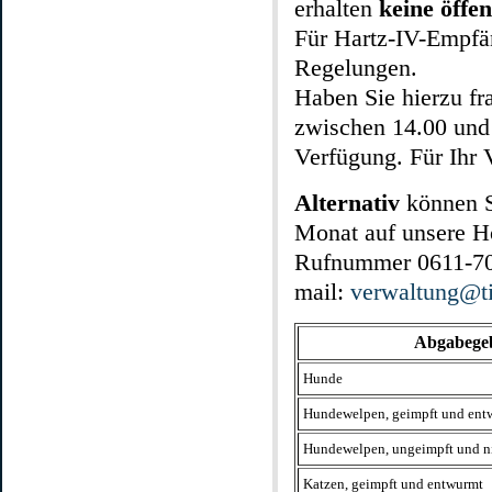
erhalten
keine öffe
Für Hartz-IV-Empfän
Regelungen.
Haben Sie hierzu fra
zwischen 14.00 und
Verfügung. Für Ihr 
Alternativ
können Si
Monat auf unsere Ho
Rufnummer 0611-702
mail:
verwaltung@ti
Abgabegebü
Hunde
Hundewelpen, geimpft und ent
Hundewelpen, ungeimpft und n
Katzen, geimpft und entwurmt