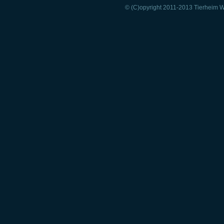
© (C)opyright 2011-2013 Tierheim Wi