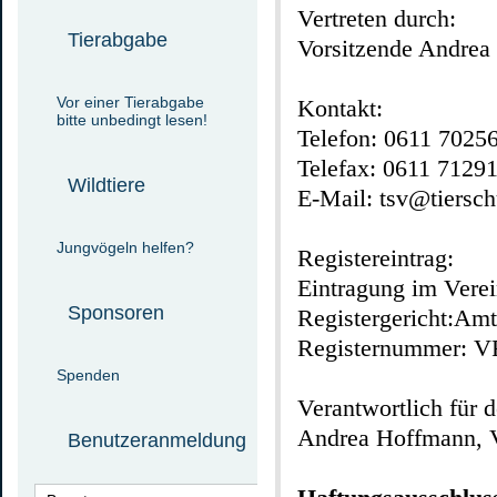
Vertreten durch:
Tierabgabe
Vorsitzende Andrea
Vor einer Tierabgabe
Kontakt:
bitte unbedingt lesen!
Telefon:
0611 7025
Telefax:
0611 7129
Wildtiere
E-Mail:
tsv@tiersch
Jungvögeln helfen?
Registereintrag:
Eintragung im Verein
Sponsoren
Registergericht:Am
Registernummer: V
Spenden
Verantwortlich für 
Andrea Hoffmann, V
Benutzeranmeldung