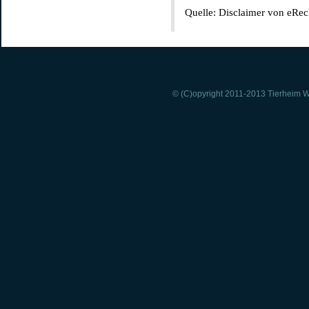
Quelle: Disclaimer von eRec
© (C)opyright 2011-2013 Tierheim Wi