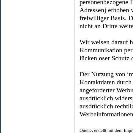
personenbezogene D
Adressen) erhoben we
freiwilliger Basis.
nicht an Dritte weit
Wir weisen darauf hi
Kommunikation per 
lückenloser Schutz d
Der Nutzung von im
Kontaktdaten durch 
angeforderter Werbu
ausdrücklich widers
ausdrücklich rechtl
Werbeinformationen
Quelle: erstellt mit dem Imp