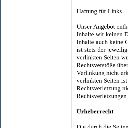
Haftung für Links
Unser Angebot enthä
Inhalte wir keinen 
Inhalte auch keine 
ist stets der jeweil
verlinkten Seiten w
Rechtsverstöße über
Verlinkung nicht er
verlinkten Seiten is
Rechtsverletzung n
Rechtsverletzungen 
Urheberrecht
Die durch die Seiten