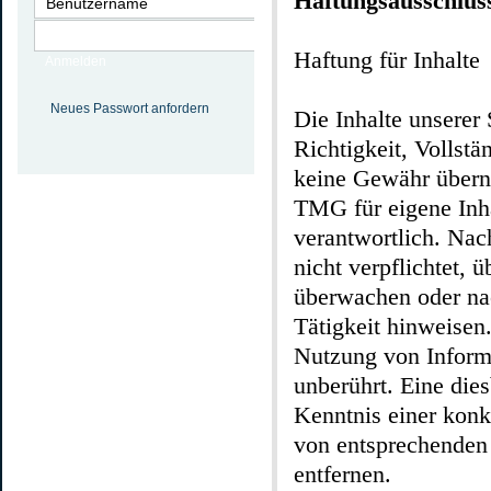
Haftungsausschlus
Haftung für Inhalte
Anmelden
Neues Passwort anfordern
Die Inhalte unserer 
Richtigkeit, Vollstä
keine Gewähr übern
TMG für eigene Inha
verantwortlich. Nac
nicht verpflichtet, 
überwachen oder nac
Tätigkeit hinweisen
Nutzung von Inform
unberührt. Eine die
Kenntnis einer kon
von entsprechenden
entfernen.