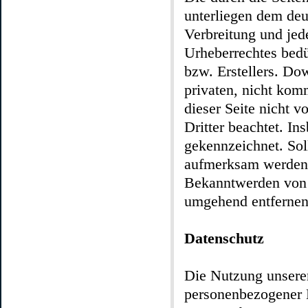
unterliegen dem deu
Verbreitung und jed
Urheberrechtes bedü
bzw. Erstellers. Do
privaten, nicht komm
dieser Seite nicht v
Dritter beachtet. In
gekennzeichnet. Sol
aufmerksam werden,
Bekanntwerden von 
umgehend entfernen
Datenschutz
Die Nutzung unserer
personenbezogener 