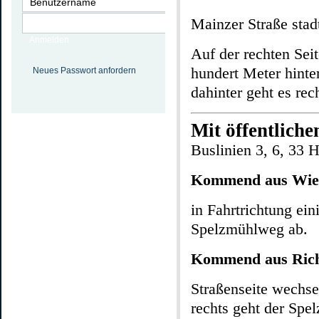
Mainzer Straße sta
Anmelden
Auf der rechten Sei
hundert Meter hinte
Neues Passwort anfordern
dahinter geht es re
Mit öffentliche
Buslinien 3, 6, 33 
Kommend aus Wies
in Fahrtrichtung ein
Spelzmühlweg ab.
Kommend aus Ric
Straßenseite wechse
rechts geht der Spe