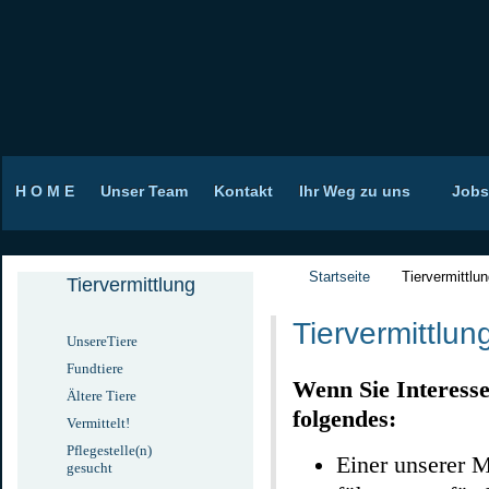
H O M E
Unser Team
Kontakt
Ihr Weg zu uns
Jobs
Startseite
Tiervermittlu
Tiervermittlung
Tiervermittlun
UnsereTiere
Fundtiere
Wenn Sie Interesse
Ältere Tiere
folgendes:
Vermittelt!
Pflegestelle(n)
Einer unserer M
gesucht