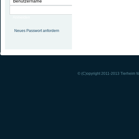
Anmelden
Neues Passwort anfordern
© (C)opyright 2011-2013 Tierheim Wi